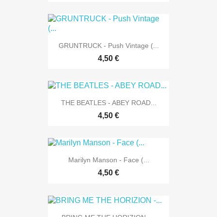
GRUNTRUCK - Push Vintage (...
4,50 €
THE BEATLES - ABEY ROAD...
4,50 €
Marilyn Manson - Face (...
4,50 €