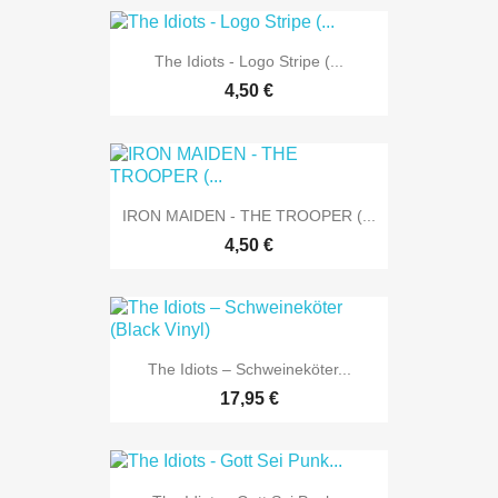
The Idiots - Logo Stripe (...
4,50 €
IRON MAIDEN - THE TROOPER (...
4,50 €
The Idiots – Schweineköter...
17,95 €