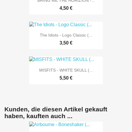
BRING ME THE HORIZION -...
4,50 €
The Idiots - Logo Classic (...
3,50 €
MISFITS - WHITE SKULL (...
5,50 €
Kunden, die diesen Artikel gekauft
haben, kauften auch ...