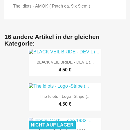
The Idiots - AMOK ( Patch ca. 9 x 9 cm )
16 andere Artikel in der gleichen
Kategorie:
BLACK VEIL BRIDE - DEVIL (...
4,50 €
The Idiots - Logo -Stripe (...
4,50 €
NICHT AUF LAGER