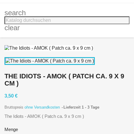
search
clear
THE IDIOTS - AMOK ( PATCH CA. 9 X 9
CM )
3,50 €
Bruttopreis
ohne Versandkosten
Lieferzeit 1 - 3 Tage
The Idiots - AMOK ( Patch ca. 9 x 9 cm )
Menge