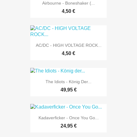
Airbourne - Boneshaker (...
4,50 €
AC/DC - HIGH VOLTAGE ROCK...
4,50 €
The Idiots - König Der...
49,95 €
Kadaverficker - Once You Go...
24,95 €