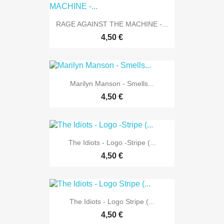
RAGE AGAINST THE MACHINE -...
4,50 €
Marilyn Manson - Smells...
4,50 €
The Idiots - Logo -Stripe (...
4,50 €
The Idiots - Logo Stripe (...
4,50 €