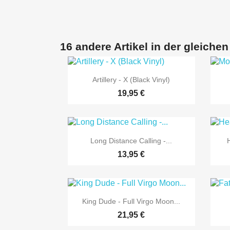
16 andere Artikel in der gleichen

Vorschau
Artillery - X (Black Vinyl)
19,95 €

Vorschau
Long Distance Calling -...
13,95 €

Vorschau
King Dude - Full Virgo Moon...
21,95 €