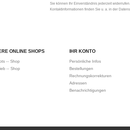
Sie können Ihr Einverständnis jederzeit widerrufe
Kontaktinformationen finden Sie u. a. in der Daten
ERE ONLINE SHOPS
IHR KONTO
ots -- Shop
Persönliche Infos
ieb -- Shop
Bestellungen
Rechnungskorrekturen
Adressen
Benachrichtigungen