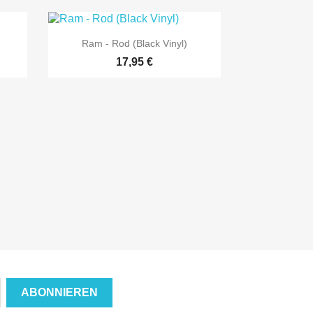

Vorschau
Ram - Rod (Black Vinyl)
17,95 €