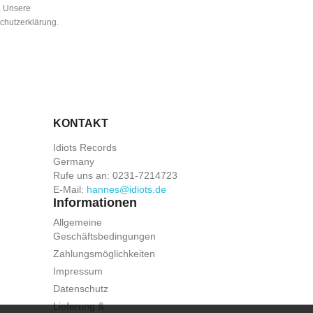
n. Unsere
schutzerklärung.
KONTAKT
Idiots Records
Germany
Rufe uns an:
0231-7214723
E-Mail:
hannes@idiots.de
Informationen
Allgemeine
Geschäftsbedingungen
Zahlungsmöglichkeiten
Impressum
Datenschutz
Lieferung &