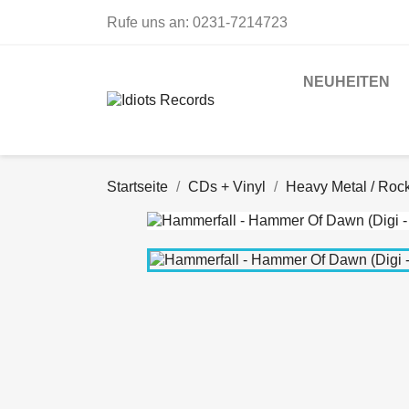
Rufe uns an:
0231-7214723
NEUHEITEN
Startseite
CDs + Vinyl
Heavy Metal / Roc