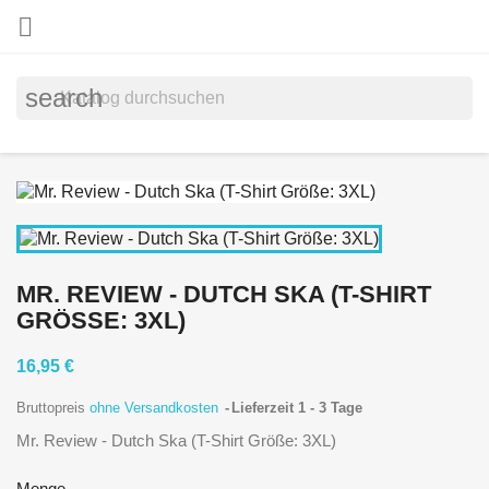

search
MR. REVIEW - DUTCH SKA (T-SHIRT
GRÖSSE: 3XL)
16,95 €
Bruttopreis
ohne Versandkosten
Lieferzeit 1 - 3 Tage
Mr. Review - Dutch Ska (T-Shirt Größe: 3XL)
Menge