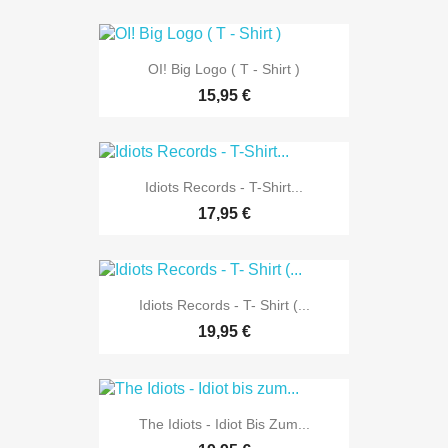
OI! Big Logo ( T - Shirt )
15,95 €
Idiots Records - T-Shirt...
17,95 €
Idiots Records - T- Shirt (...
19,95 €
The Idiots - Idiot Bis Zum...