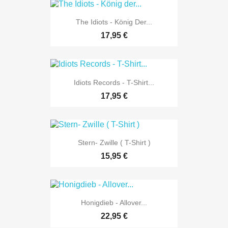
The Idiots - König Der...
17,95 €
Idiots Records - T-Shirt...
17,95 €
Stern- Zwille ( T-Shirt )
15,95 €
Honigdieb - Allover...
22,95 €