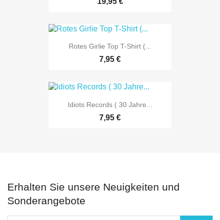
19,95 €
Rotes Girlie Top T-Shirt (...
7,95 €
Idiots Records ( 30 Jahre...
7,95 €
Erhalten Sie unsere Neuigkeiten und
Sonderangebote