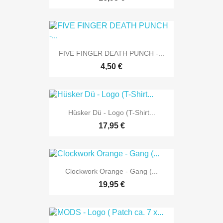
FIVE FINGER DEATH PUNCH -...
4,50 €
Hüsker Dü - Logo (T-Shirt...
17,95 €
Clockwork Orange - Gang (...
19,95 €