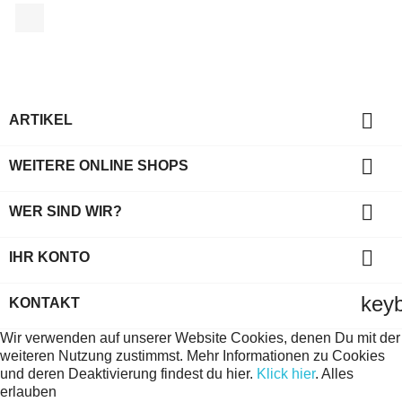
Facebook

ARTIKEL

WEITERE ONLINE SHOPS

WER SIND WIR?

IHR KONTO
key
KONTAKT
Wir verwenden auf unserer Website Cookies, denen Du mit der
weiteren Nutzung zustimmst. Mehr Informationen zu Cookies
und deren Deaktivierung findest du hier.
Klick hier
.
Alles
erlauben