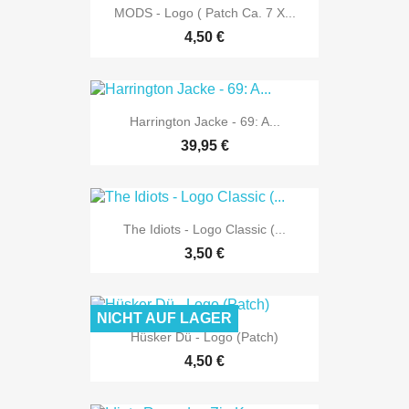
MODS - Logo ( Patch Ca. 7 X...
4,50 €
Harrington Jacke - 69: A...
39,95 €
The Idiots - Logo Classic (...
3,50 €
NICHT AUF LAGER
Hüsker Dü - Logo (Patch)
4,50 €